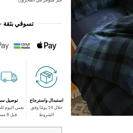
تسوقي بثقة —
استبدال واسترجاع
توصيل سر
خلال 14 يومًا وفق
نفس اليوم لل
الشروط
قبل 8 مساءً