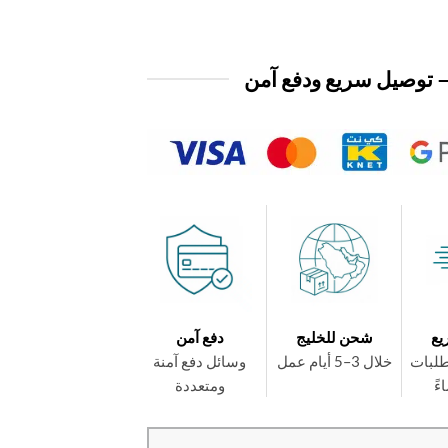
 توصيل سريع ودفع آمن
يع
شحن للخليج
دفع آمن
طلبات
خلال 3–5 أيام عمل
وسائل دفع آمنة
ومتعددة