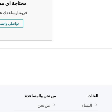
محتاجة اي مس
فريقنا يساعدك ع
تواصلي واتس
الفئات
من نحن والمساعدة
النساء
من نحن