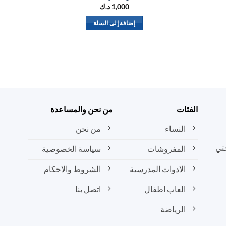
1,000
د.ك
إضافة إلى السلة
الفئات
من نحن والمساعدة
النساء
من نحن
تي
المفروشات
سياسة الخصوصية
الادوات المدرسية
الشروط والاحكام
العاب اطفال
اتصل بنا
الرياضة