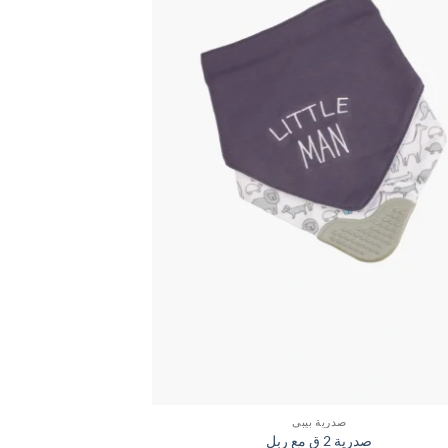
صدرية بيبي
صدرية 2 ق مع ربل
صدري