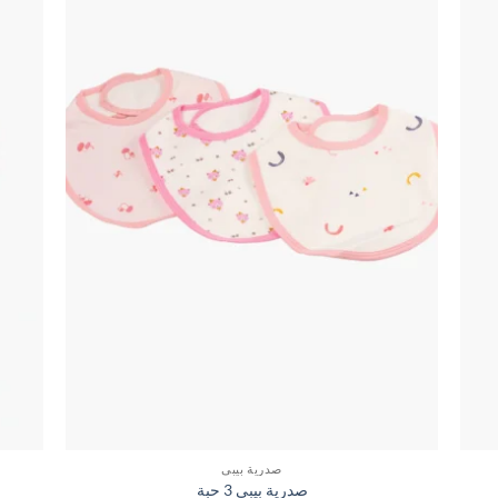
صدرية بيبي
صدرية بيبي 3 حبة