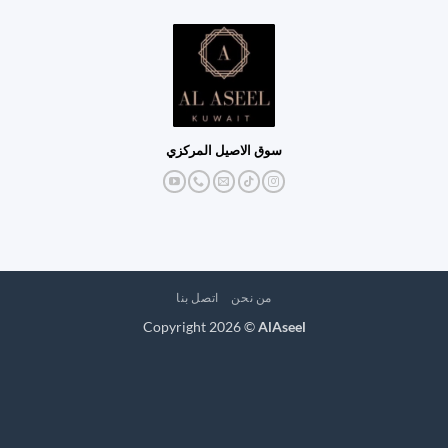
سوق الاصيل المركزي
من نحن
اتصل بنا
Copyright 2026 ©
AlAseel