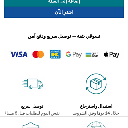
إضافة إلى السلة
اشترِ الآن
تسوقي بثقة — توصيل سريع ودفع آمن
استبدال واسترجاع
توصيل سريع
ال 14 يومًا وفق الشروط
نفس اليوم للطلبات قبل 8 مساءً