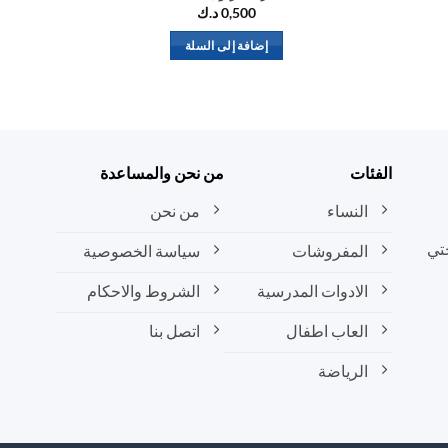
0,500
د.ك
إضافة إلى السلة
الفئات
من نحن والمساعدة
النساء
من نحن
تي
المفروشات
سياسة الخصوصية
الادوات المدرسية
الشروط والاحكام
العاب اطفال
اتصل بنا
الرياضة