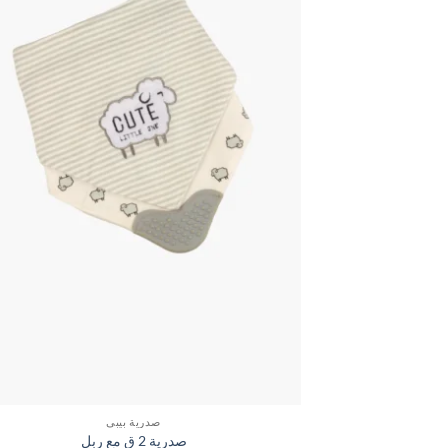
صدرية بيبي
صدرية 2 ق مع ربل