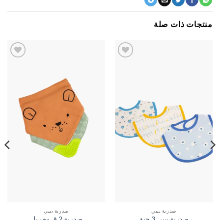
جات ذات صلة
اضف
اضف
الي
الي
المفضلة
المفضلة
صدرية بيبي
صدرية بيبي
صدرية بيبي 3 حبة
صدرية 2 ق مع ربل