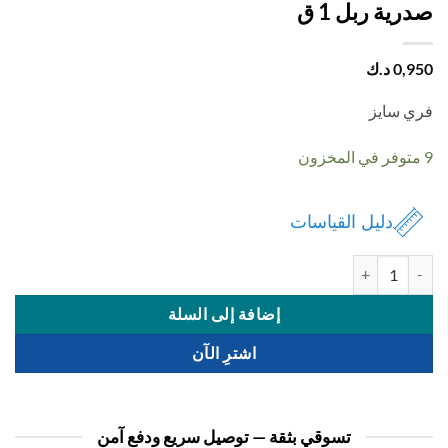
ية ربل 1 ق
0,
د.ك
 سايز
دليل القياسات
 صدرية ربل 1 ق
إضافة إلى السلة
اشترِ الآن
تسوقي بثقة — توصيل سريع ودفع آمن