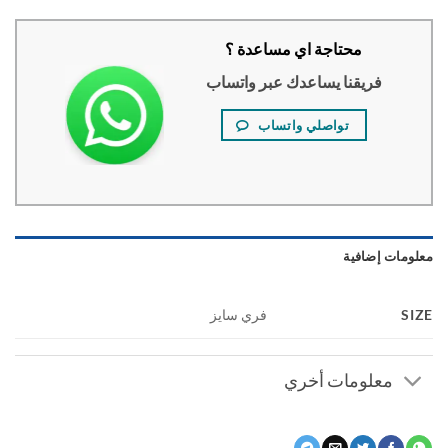
محتاجة اي مساعدة ؟
فريقنا يساعدك عبر واتساب
تواصلي واتساب
ومات إضافية
S
فري سايز
معلومات أخري