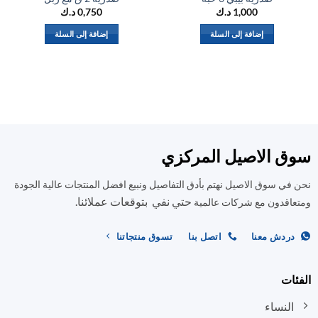
1,000
د.ك
0,750
د.ك
إضافة إلى السلة
إضافة إلى السلة
ق الاصيل المركزي
في سوق الاصيل نهتم بأدق التفاصيل ونبيع افضل المنتجات عالية الجودة
حتي نفي بتوقعات عملائنا.
اقدون مع شركات عالمية
ردش معنا
اتصل بنا
تسوق منتجاتنا
ات
النساء