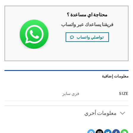
محتاجة اي مساعدة ؟
فريقنا يساعدك عبر واتساب
تواصلي واتساب
ومات إضافية
S
فري سايز
معلومات أخري