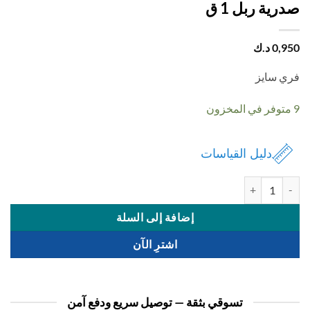
ية ربل 1 ق
0,
د.ك
 سايز
دليل القياسات
 صدرية ربل 1 ق
إضافة إلى السلة
اشترِ الآن
تسوقي بثقة — توصيل سريع ودفع آمن