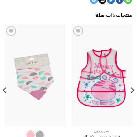
جات ذات صلة
اضف
اضف
الي
الي
المفضلة
المفضلة
صدرية بيبي
صدرية مريول بلاستك