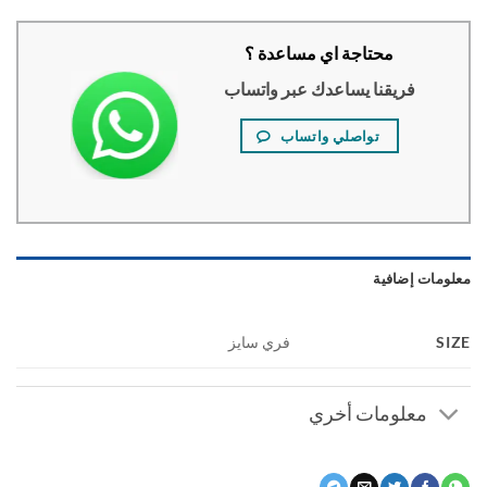
محتاجة اي مساعدة ؟
فريقنا يساعدك عبر واتساب
تواصلي واتساب
ومات إضافية
S
فري سايز
معلومات أخري