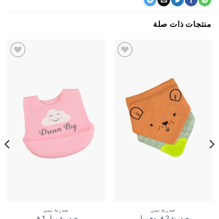
جات ذات صلة
اضف
اضف
الي
الي
المفضلة
المفضلة
صدرية بيبي
صدرية بيبي
صدرية 2 ق مع ربل
صدرية ربل 1 ق