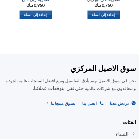
0,750
د.ك
0,950
د.ك
إضافة إلى السلة
إضافة إلى السلة
ق الاصيل المركزي
في سوق الاصيل نهتم بأدق التفاصيل ونبيع افضل المنتجات عالية الجودة
حتي نفي بتوقعات عملائنا.
اقدون مع شركات عالمية
ردش معنا
اتصل بنا
تسوق منتجاتنا
ات
النساء