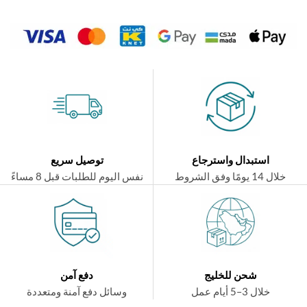
استبدال واسترجاع
توصيل سريع
ال 14 يومًا وفق الشروط
نفس اليوم للطلبات قبل 8 مساءً
شحن للخليج
دفع آمن
خلال 3–5 أيام عمل
وسائل دفع آمنة ومتعددة