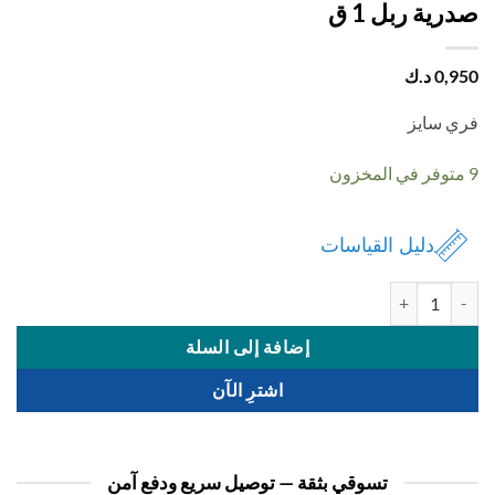
ية ربل 1 ق
0,
د.ك
 سايز
دليل القياسات
 صدرية ربل 1 ق
إضافة إلى السلة
اشترِ الآن
تسوقي بثقة — توصيل سريع ودفع آمن