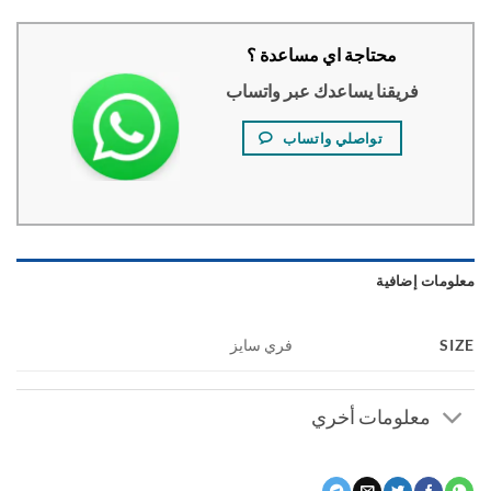
محتاجة اي مساعدة ؟
فريقنا يساعدك عبر واتساب
تواصلي واتساب
ومات إضافية
S
فري سايز
معلومات أخري