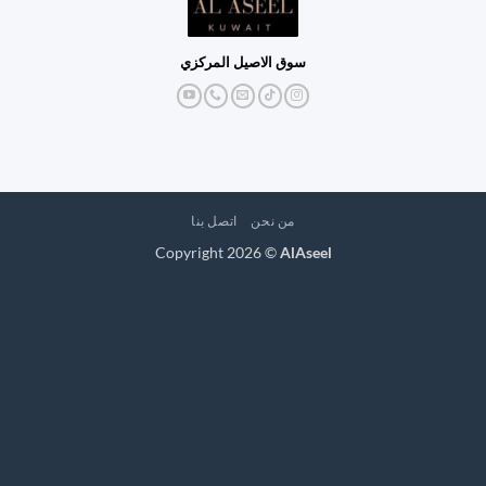
سوق الاصيل المركزي
من نحن
اتصل بنا
Copyright 2026 ©
AlAseel