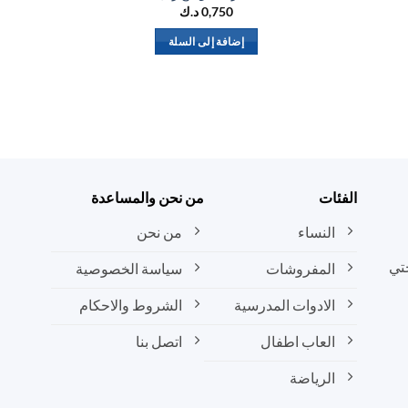
0,750
د.ك
إضافة إلى السلة
الفئات
من نحن والمساعدة
النساء
من نحن
تي
المفروشات
سياسة الخصوصية
الادوات المدرسية
الشروط والاحكام
العاب اطفال
اتصل بنا
الرياضة