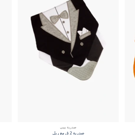
صدرية بيبي
صدرية 2 ق مع ربل