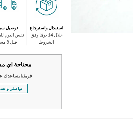
استبدال واسترجاع
توصيل سر
خلال 14 يومًا وفق
نفس اليوم لل
الشروط
قبل 8 مساءً
محتاجة اي مس
فريقنا يساعدك ع
تواصلي واتس