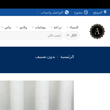
خطي
الموقع
مفتوح
التواصل واتساب
لمحتوى
النساء
دراعة
بيجامات
ولادي
بناتي
البحث
عن:
الرئيسية
/
بدون تصنيف