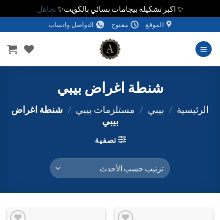
✨ اكبر تشكيلة بيجامات نسائي بالكويت✨
تجاهل
خطي
الموقع
مفتوح
التواصل واتساب
لمحتوى
شنطة اغراض بيبي
الرئيسية
/
بيبي
/
مستلزمات بيبي
/
شنطة اغراض
بيبي
تصفية