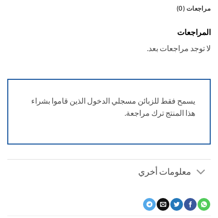
عات (0)
راجعات
توجد مراجعات بعد.
يسمح فقط للزبائن مسجلي الدخول الذين قاموا بشراء
هذا المنتج ترك مراجعة.
معلومات أخري