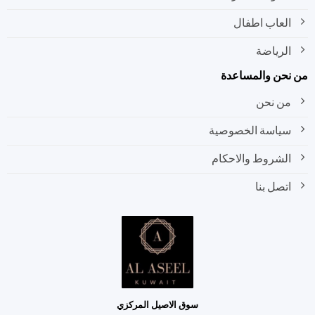
العاب اطفال
الرياضة
نحن والمساعدة
من نحن
سياسة الخصوصية
الشروط والاحكام
اتصل بنا
سوق الاصيل المركزي