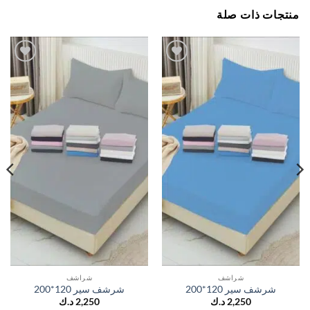
جات ذات صلة
اضف
اضف
الي
الي
المفضلة
المفضلة
شراشف
شراشف
شرشف سير 120*200
شرشف سير 120*200
2,250
د.ك
2,250
د.ك