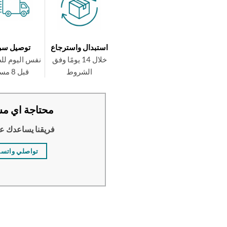
استبدال واسترجاع
توصيل سر
خلال 14 يومًا وفق
نفس اليوم لل
الشروط
قبل 8 مساءً
محتاجة اي مس
فريقنا يساعدك ع
تواصلي واتس