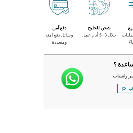
يع
شحن للخليج
دفع آمن
طلبات
خلال 3–5 أيام عمل
وسائل دفع آمنة
ومتعددة
اعدة ؟
بر واتساب
اب