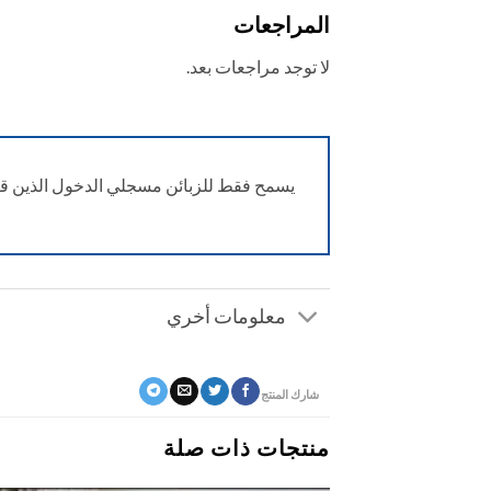
المراجعات
لا توجد مراجعات بعد.
يسمح فقط للزبائن مسجلي الدخول الذين قام
معلومات أخري
شارك المنتج
منتجات ذات صلة