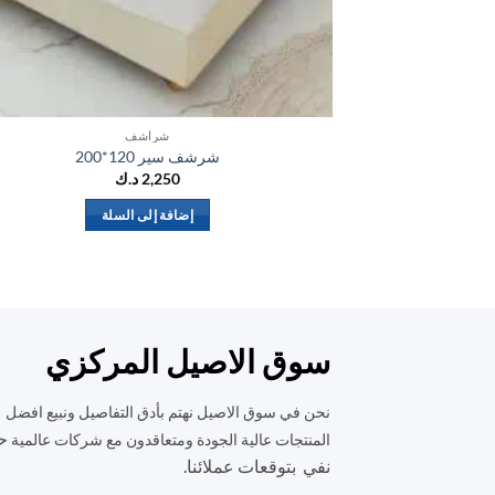
شراشف
شرشف سير 120*200
2,250
د.ك
إضافة إلى السلة
سوق الاصيل المركزي
نحن في سوق الاصيل نهتم بأدق التفاصيل ونبيع افضل
ح
المنتجات عالية الجودة ومتعاقدون مع شركات عالمية
نفي بتوقعات عملائنا.