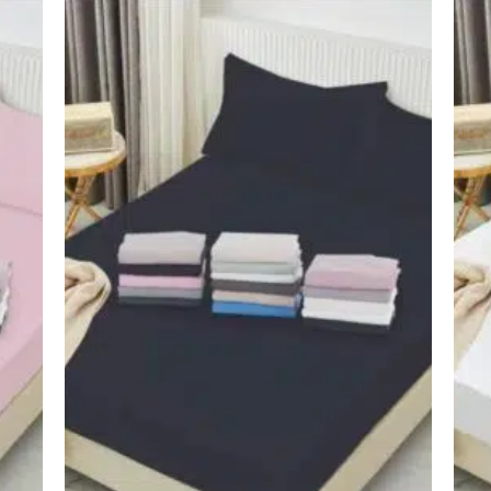
اضف
اضف
الي
الي
المفضلة
المفضلة