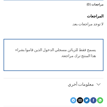
عات (0)
راجعات
توجد مراجعات بعد.
يسمح فقط للزبائن مسجلي الدخول الذين قاموا بشراء
هذا المنتج ترك مراجعة.
معلومات أخري