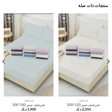
جات ذات صلة
اضف
اضف
الي
الي
المفضلة
المفضلة
شراشف
شراشف
شرشف سير 120*200
شرشف سير 100*200
2,250
د.ك
1,900
د.ك