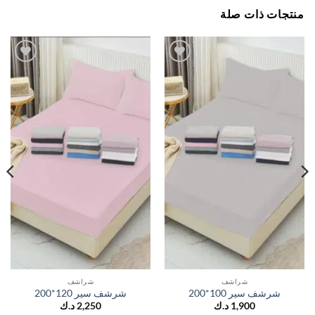
جات ذات صلة
اضف
اضف
الي
الي
المفضلة
المفضلة
شراشف
شراشف
شرشف سير 100*200
شرشف سير 120*200
1,900
د.ك
2,250
د.ك