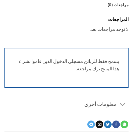
عات (0)
راجعات
توجد مراجعات بعد.
يسمح فقط للزبائن مسجلي الدخول الذين قاموا بشراء
هذا المنتج ترك مراجعة.
معلومات أخري