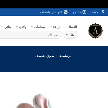
خطي
الموقع
مفتوح
التواصل واتساب
لمحتوى
النساء
دراعة
بيجامات
ولادي
بناتي
البحث
عن:
الرئيسية
/
بدون تصنيف