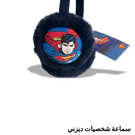
اعة شخصيات ديزني