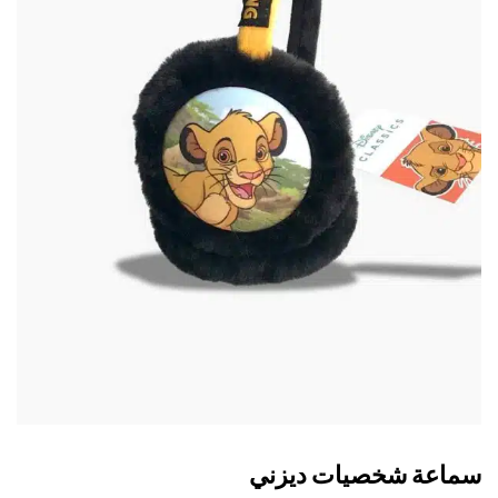
اعة شخصيات ديزني