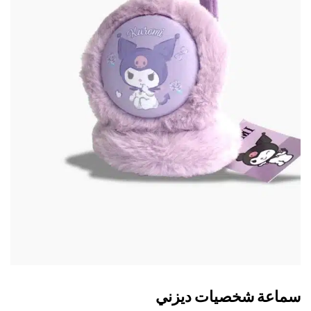
اعة شخصيات ديزني