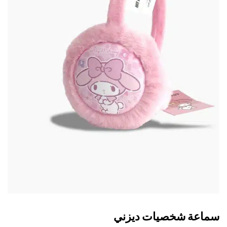
اعة شخصيات ديزني