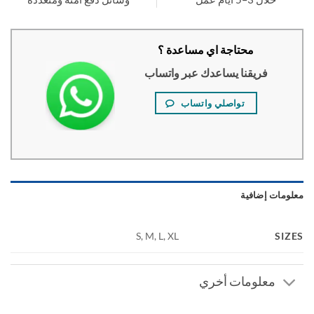
محتاجة اي مساعدة ؟
فريقنا يساعدك عبر واتساب
تواصلي واتساب
ومات إضافية
SI
S, M, L, XL
معلومات أخري