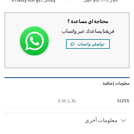
محتاجة اي مساعدة ؟
فريقنا يساعدك عبر واتساب
تواصلي واتساب
ومات إضافية
SI
S, M, L, XL
معلومات أخري