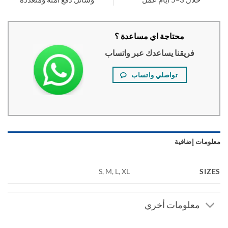
محتاجة اي مساعدة ؟
فريقنا يساعدك عبر واتساب
تواصلي واتساب
ومات إضافية
SI
S, M, L, XL
معلومات أخري