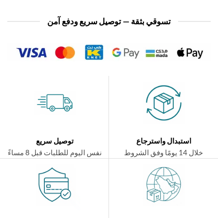
تسوقي بثقة — توصيل سريع ودفع آمن
استبدال واسترجاع
توصيل سريع
ال 14 يومًا وفق الشروط
نفس اليوم للطلبات قبل 8 مساءً