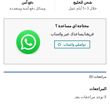
شحن للخليج
دفع آمن
خلال 3–5 أيام عمل
وسائل دفع آمنة ومتعددة
محتاجة اي مساعدة ؟
فريقنا يساعدك عبر واتساب
تواصلي واتساب
عات (0)
راجعات
توجد مراجعات بعد.