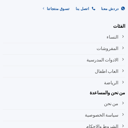
ردش معنا
اتصل بنا
تسوق منتجاتنا
ات
النساء
المفروشات
الادوات المدرسية
العاب اطفال
الرياضة
نحن والمساعدة
من نحن
سياسة الخصوصية
الشروط والاحكام