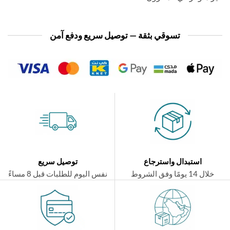
تسوقي بثقة — توصيل سريع ودفع آمن
استبدال واسترجاع
توصيل سريع
ال 14 يومًا وفق الشروط
نفس اليوم للطلبات قبل 8 مساءً