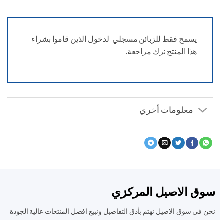
يسمح فقط للزبائن مسجلي الدخول الذين قاموا بشراء
هذا المنتج ترك مراجعة.
معلومات أخري
ق الاصيل المركزي
في سوق الاصيل نهتم بأدق التفاصيل ونبيع افضل المنتجات عالية الجودة