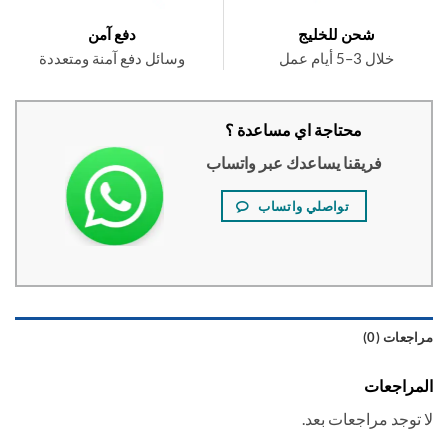
شحن للخليج
دفع آمن
خلال 3–5 أيام عمل
وسائل دفع آمنة ومتعددة
محتاجة اي مساعدة ؟
فريقنا يساعدك عبر واتساب
تواصلي واتساب
عات (0)
راجعات
توجد مراجعات بعد.