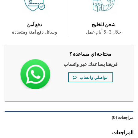
شحن للخليج
دفع آمن
خلال 3–5 أيام عمل
وسائل دفع آمنة ومتعددة
محتاجة اي مساعدة ؟
فريقنا يساعدك عبر واتساب
تواصلي واتساب
عات (0)
راجعات