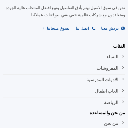
في سوق الاصيل نهتم بأدق التفاصيل ونبيع افضل المنتجات عالية الجودة
حتي نفي بتوقعات عملائنا.
اقدون مع شركات عالمية
ردش معنا
اتصل بنا
تسوق منتجاتنا
ات
النساء
المفروشات
الادوات المدرسية
العاب اطفال
الرياضة
نحن والمساعدة
من نحن