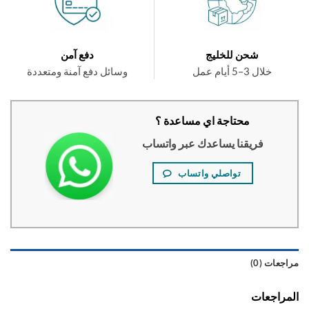
شحن للخليج
دفع آمن
خلال 3–5 أيام عمل
وسائل دفع آمنة ومتعددة
محتاجة اي مساعدة ؟
فريقنا يساعدك عبر واتساب
تواصلي واتساب
عات (0)
راجعات