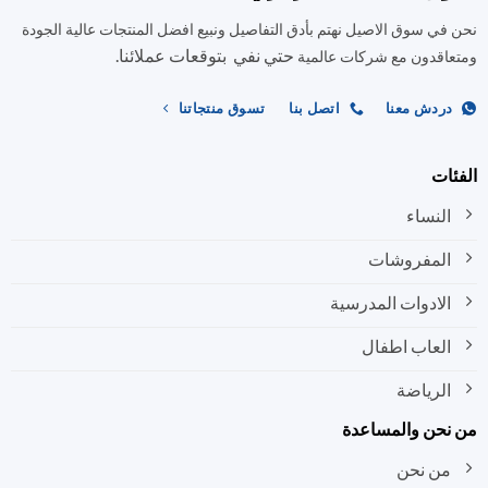
في سوق الاصيل نهتم بأدق التفاصيل ونبيع افضل المنتجات عالية الجودة
حتي نفي بتوقعات عملائنا.
اقدون مع شركات عالمية
ردش معنا
اتصل بنا
تسوق منتجاتنا
ات
النساء
المفروشات
الادوات المدرسية
العاب اطفال
الرياضة
نحن والمساعدة
من نحن