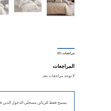
مراجعات (0)
المراجعات
لا توجد مراجعات بعد.
يسمح فقط للزبائن مسجلي الدخول الذين قام