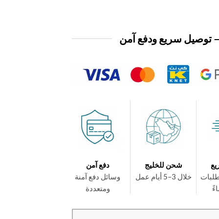
 توصيل سريع ودفع آمن
يع
شحن للخليج
دفع آمن
طلبات
خلال 3–5 أيام عمل
وسائل دفع آمنة
ومتعددة