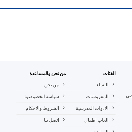
الفئات
من نحن والمساعدة
النساء
من نحن
تي
المفروشات
سياسة الخصوصية
الادوات المدرسية
الشروط والاحكام
العاب اطفال
اتصل بنا
الرياضة