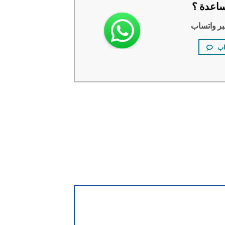
اعدة ؟
بر واتساب
اب