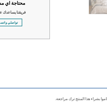
محتاجة اي مس
فريقنا يساعدك ع
تواصلي واتس
وا بشراء هذا المنتج ترك مراجعة.