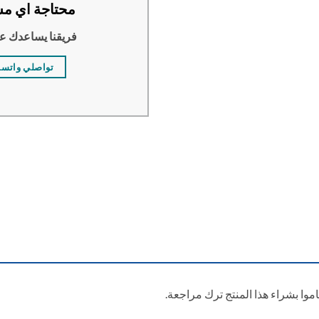
محتاجة اي مس
فريقنا يساعدك ع
تواصلي واتس
وا بشراء هذا المنتج ترك مراجعة.