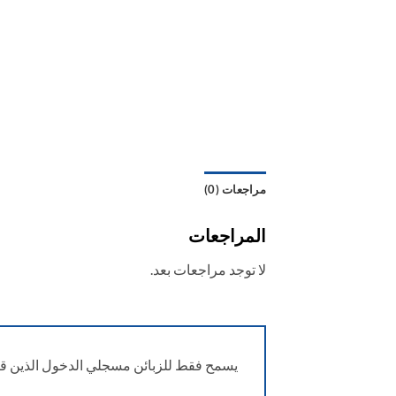
مراجعات (0)
المراجعات
لا توجد مراجعات بعد.
يسمح فقط للزبائن مسجلي الدخول الذين قام