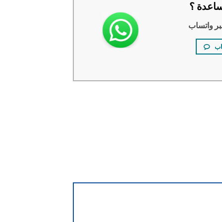
اعدة ؟
بر واتساب
اب