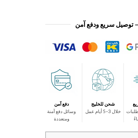
 توصيل سريع ودفع آمن
يع
شحن للخليج
دفع آمن
طلبات
خلال 3–5 أيام عمل
وسائل دفع آمنة
ومتعددة