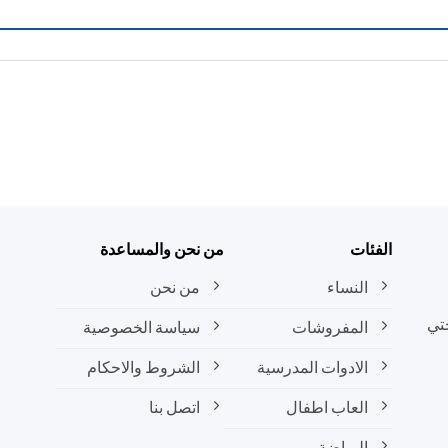
الفئات
من نحن والمساعدة
النساء
من نحن
تي
المفروشات
سياسة الخصوصية
الادوات المدرسية
الشروط والاحكام
العاب اطفال
اتصل بنا
الرياضة