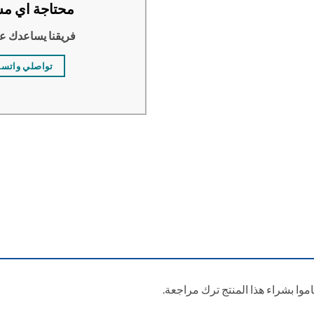
محتاجة اي مس
فريقنا يساعدك ع
تواصلي واتس
وا بشراء هذا المنتج ترك مراجعة.