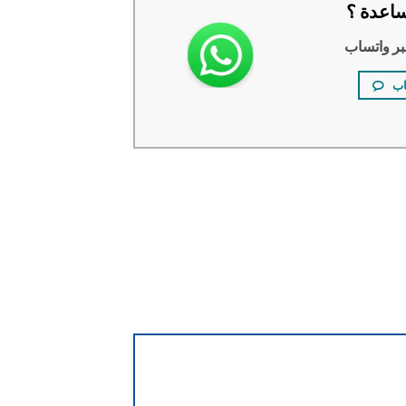
اعدة ؟
بر واتساب
اب