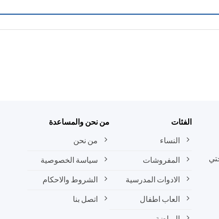
الفئات
من نحن والمساعدة
النساء
من نحن
تي
المفروشات
سياسة الخصوصية
الادوات المدرسية
الشروط والاحكام
العاب اطفال
اتصل بنا
الرياضة