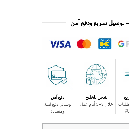
 توصيل سريع ودفع آمن
يع
شحن للخليج
دفع آمن
طلبات
خلال 3–5 أيام عمل
وسائل دفع آمنة
ومتعددة