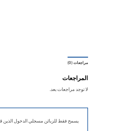
مراجعات (0)
المراجعات
لا توجد مراجعات بعد.
يسمح فقط للزبائن مسجلي الدخول الذين قام