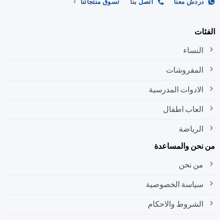
ردش معنا
اتصل بنا
تسوق منتجاتنا
صفحة
صفحة
المنتج
المنتج
ات
النساء
المفروشات
الادوات المدرسية
العاب اطفال
الرياضة
نحن والمساعدة
من نحن
سياسة الخصوصية
الشروط والاحكام