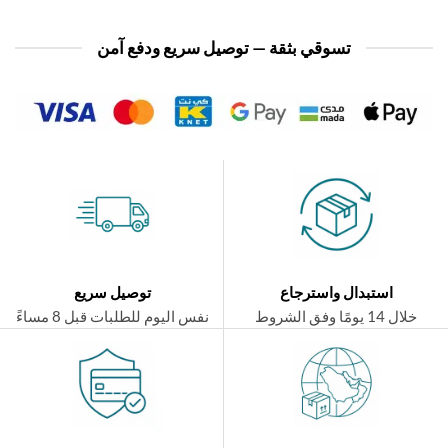
تسوقي بثقة — توصيل سريع ودفع آمن
استبدال واسترجاع
توصيل سريع
ال 14 يومًا وفق الشروط
نفس اليوم للطلبات قبل 8 مساءً