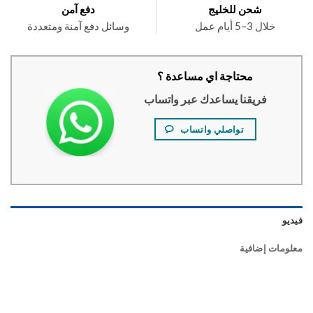
شحن للخليج
دفع آمن
خلال 3–5 أيام عمل
وسائل دفع آمنة ومتعددة
محتاجة اي مساعدة ؟
فريقنا يساعدك عبر واتساب
تواصلي واتساب
و
ومات إضافية