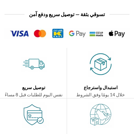
تسوقي بثقة — توصيل سريع ودفع آمن
استبدال واسترجاع
توصيل سريع
ال 14 يومًا وفق الشروط
نفس اليوم للطلبات قبل 8 مساءً