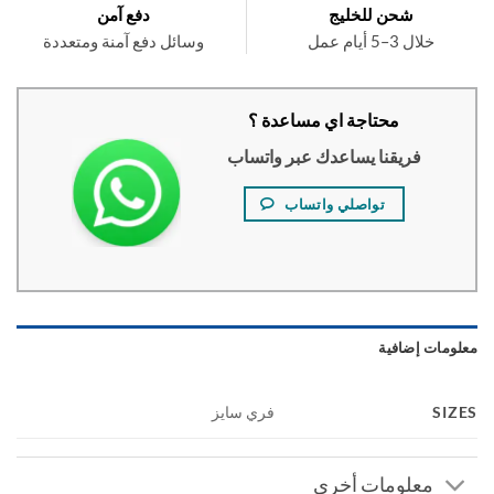
شحن للخليج
دفع آمن
خلال 3–5 أيام عمل
وسائل دفع آمنة ومتعددة
محتاجة اي مساعدة ؟
فريقنا يساعدك عبر واتساب
تواصلي واتساب
ومات إضافية
SI
فري سايز
معلومات أخري