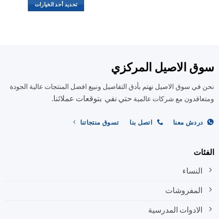
العديد
تحديد أحد الخيارات
من
هناك
الأشكال
العديد
المختلفة
من
لهذا
الأشكال
المنتج.
المختلفة
ق الاصيل المركزي
يمكن
لهذا
اختيار
المنتج.
في سوق الاصيل نهتم بأدق التفاصيل ونبيع افضل المنتجات عالية الجودة
الخيارات
يمكن
على
حتي نفي بتوقعات عملائنا.
اختيار
اقدون مع شركات عالمية
صفحة
الخيارات
المنتج
على
ردش معنا
اتصل بنا
تسوق منتجاتنا
صفحة
المنتج
ات
النساء
المفروشات
الادوات المدرسية