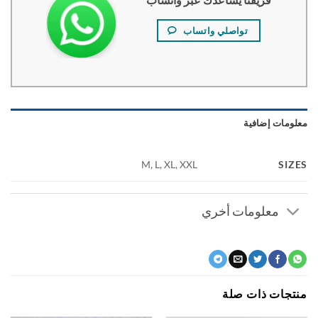
تواصلي واتساب
ومات إضافية
SI
M, L, XL, XXL
معلومات أخري
جات ذات صلة