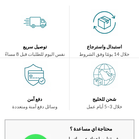
استبدال واسترجاع
توصيل سريع
ال 14 يومًا وفق الشروط
نفس اليوم للطلبات قبل 8 مساءً
شحن للخليج
دفع آمن
خلال 3–5 أيام عمل
وسائل دفع آمنة ومتعددة
محتاجة اي مساعدة ؟
فريقنا يساعدك عبر واتساب