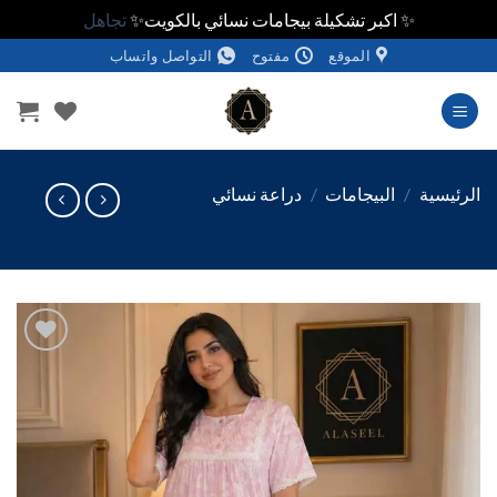
✨ اكبر تشكيلة بيجامات نسائي بالكويت✨
تجاهل
الموقع
مفتوح
التواصل واتساب
وى
ئيسية
/
البيجامات
/
دراعة نسائي
اضف
الي
المفضلة