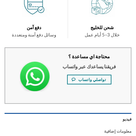
شحن للخليج
دفع آمن
خلال 3–5 أيام عمل
وسائل دفع آمنة ومتعددة
محتاجة اي مساعدة ؟
فريقنا يساعدك عبر واتساب
تواصلي واتساب
و
ومات إضافية