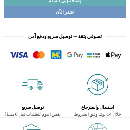
إضافة إلى السلة
اشترِ الآن
تسوقي بثقة — توصيل سريع ودفع آمن
استبدال واسترجاع
توصيل سريع
ال 14 يومًا وفق الشروط
نفس اليوم للطلبات قبل 8 مساءً