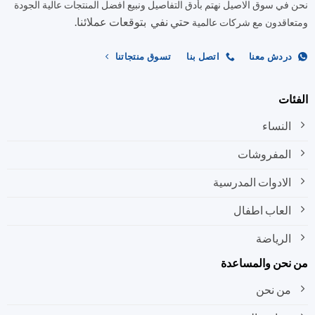
في سوق الاصيل نهتم بأدق التفاصيل ونبيع افضل المنتجات عالية الجودة
يمكن
حتي نفي بتوقعات عملائنا.
اختيار
اقدون مع شركات عالمية
الخيارات
على
ردش معنا
اتصل بنا
تسوق منتجاتنا
صفحة
المنتج
ات
النساء
المفروشات
الادوات المدرسية
العاب اطفال
الرياضة
نحن والمساعدة
من نحن