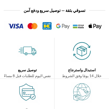
تسوقي بثقة — توصيل سريع ودفع آمن
استبدال واسترجاع
توصيل سريع
ال 14 يومًا وفق الشروط
نفس اليوم للطلبات قبل 8 مساءً