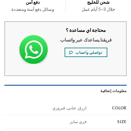
شحن للخليج
دفع آمن
خلال 3–5 أيام عمل
وسائل دفع آمنة ومتعددة
محتاجة اي مساعدة ؟
فريقنا يساعدك عبر واتساب
تواصلي واتساب
ومات إضافية
COL
ازرق, عنابي, فيروزي
S
فري سايز