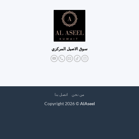
سوق الاصيل المركزي
من نحن
اتصل بنا
Copyright 2026 ©
AlAseel