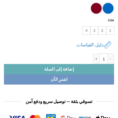
4
3
2
دليل القياسات
ة دراعة نسائي مخمل
إضافة إلى السلة
اشترِ الآن
تسوقي بثقة — توصيل سريع ودفع آمن