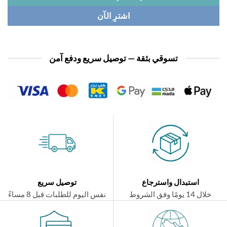
اشترِ الآن
تسوقي بثقة — توصيل سريع ودفع آمن
استبدال واسترجاع
توصيل سريع
ال 14 يومًا وفق الشروط
نفس اليوم للطلبات قبل 8 مساءً