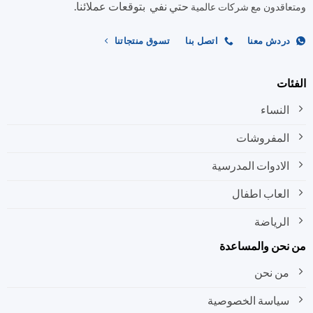
على
حتي نفي بتوقعات عملائنا.
اختيار
اقدون مع شركات عالمية
صفحة
الخيارات
المنتج
على
ردش معنا
اتصل بنا
تسوق منتجاتنا
صفحة
المنتج
ات
النساء
المفروشات
الادوات المدرسية
العاب اطفال
الرياضة
نحن والمساعدة
من نحن
سياسة الخصوصية