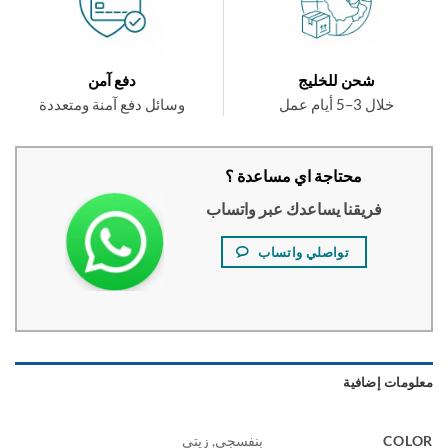
شحن للخليج
دفع آمن
خلال 3–5 أيام عمل
وسائل دفع آمنة ومتعددة
محتاجة اي مساعدة ؟
فريقنا يساعدك عبر واتساب
تواصلي واتساب
ومات إضافية
COL
بنفسجي, زيتي