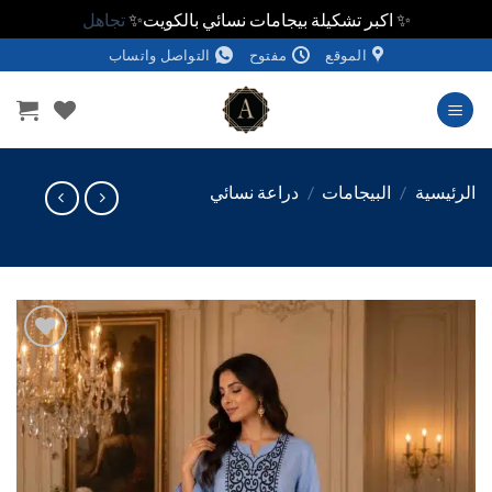
✨ اكبر تشكيلة بيجامات نسائي بالكويت✨
تجاهل
الموقع
مفتوح
التواصل واتساب
وى
ئيسية
/
البيجامات
/
دراعة نسائي
اضف
الي
المفضلة