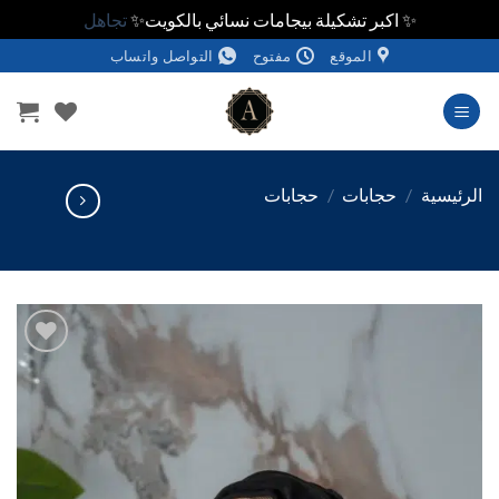
✨ اكبر تشكيلة بيجامات نسائي بالكويت✨
تجاهل
الموقع
مفتوح
التواصل واتساب
وى
ئيسية
/
حجابات
/
حجابات
اضف
الي
المفضلة