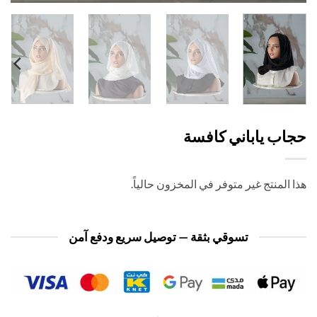
اب ياباني كافسة
 المنتج غير متوفر في المخزون حالياً.
تسوقي بثقة — توصيل سريع ودفع آمن