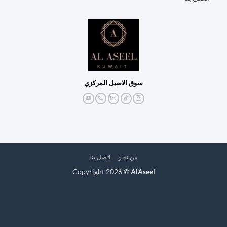
سوق الاصيل المركزي
من نحن
اتصل بنا
Copyright 2026 ©
AlAseel