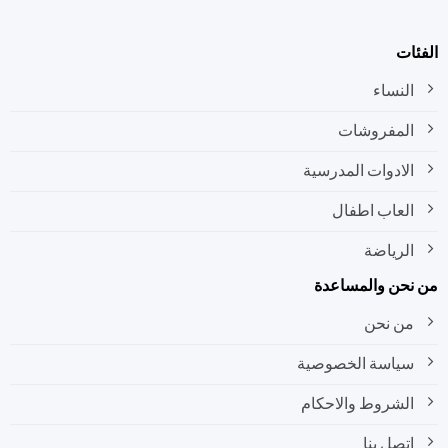
ات
النساء
المفروشات
الادوات المدرسية
العاب اطفال
الرياضة
نحن والمساعدة
من نحن
سياسة الخصوصية
الشروط والاحكام
اتصل بنا