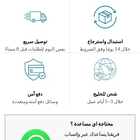
استبدال واسترجاع
توصيل سريع
ال 14 يومًا وفق الشروط
نفس اليوم للطلبات قبل 8 مساءً
شحن للخليج
دفع آمن
خلال 3–5 أيام عمل
وسائل دفع آمنة ومتعددة
محتاجة اي مساعدة ؟
فريقنا يساعدك عبر واتساب