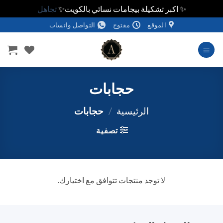
✨ اكبر تشكيلة بيجامات نسائي بالكويت✨
تجاهل
خطي
الموقع
مفتوح
التواصل واتساب
لمحتوى
حجابات
الرئيسية
/
حجابات
تصفية
لا توجد منتجات تتوافق مع اختيارك.