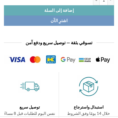
إضافة إلى السلة
اشترِ الآن
تسوقي بثقة — توصيل سريع ودفع آمن
استبدال واسترجاع
توصيل سريع
ال 14 يومًا وفق الشروط
نفس اليوم للطلبات قبل 8 مساءً