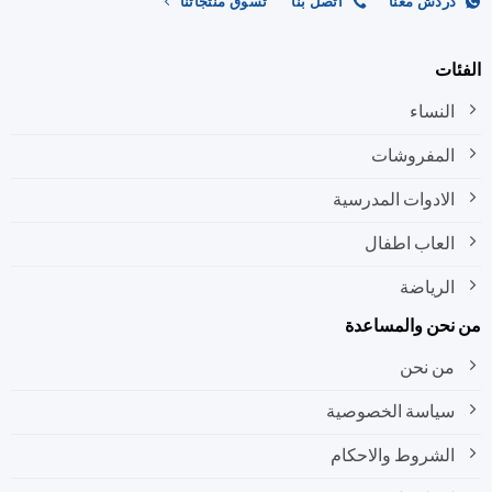
ردش معنا
اتصل بنا
تسوق منتجاتنا
ات
النساء
المفروشات
الادوات المدرسية
العاب اطفال
الرياضة
نحن والمساعدة
من نحن
سياسة الخصوصية
الشروط والاحكام