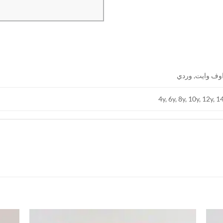
اوف وايت, وردي
4y, 6y, 8y, 10y, 12y, 1