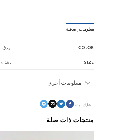
معلومات إضافية
COLOR
ازرق, 
SIZE
4y, 16y
معلومات أخري
شارك المنتج
منتجات ذات صلة