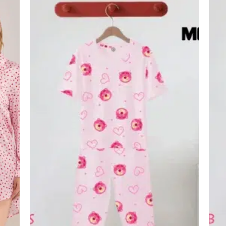
اضف
اضف
الي
الي
المفضلة
المفضلة