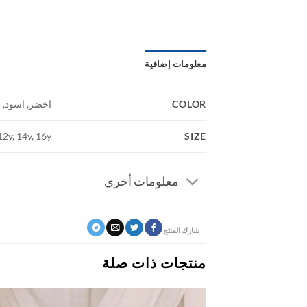
معلومات إضافية
COLOR
اخضر, اسود, 
SIZE
 12y, 14y, 16y
معلومات أخري
شارك المنتج
منتجات ذات صلة