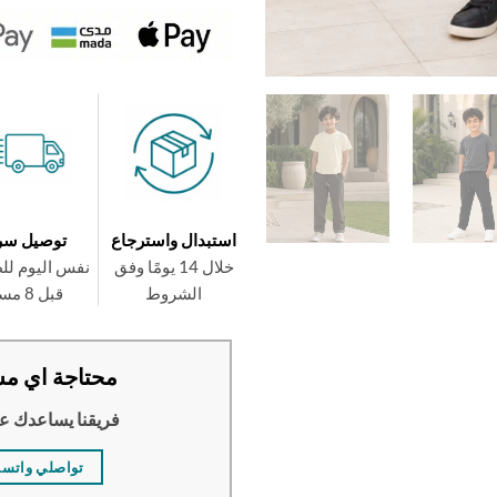
استبدال واسترجاع
توصيل سر
خلال 14 يومًا وفق
نفس اليوم لل
الشروط
قبل 8 مساءً
محتاجة اي مس
فريقنا يساعدك ع
تواصلي واتس