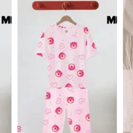
اضف
اضف
الي
الي
المفضلة
المفضلة