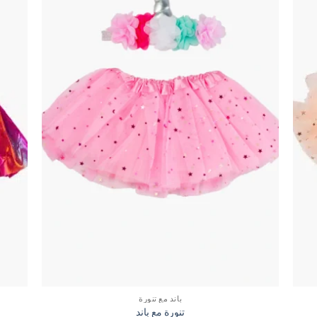
باند مع تنورة
تنورة مع باند