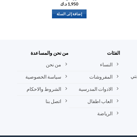
1,950
د.ك
إضافة إلى السلة
الفئات
من نحن والمساعدة
النساء
من نحن
تي
المفروشات
سياسة الخصوصية
الادوات المدرسية
الشروط والاحكام
العاب اطفال
اتصل بنا
الرياضة