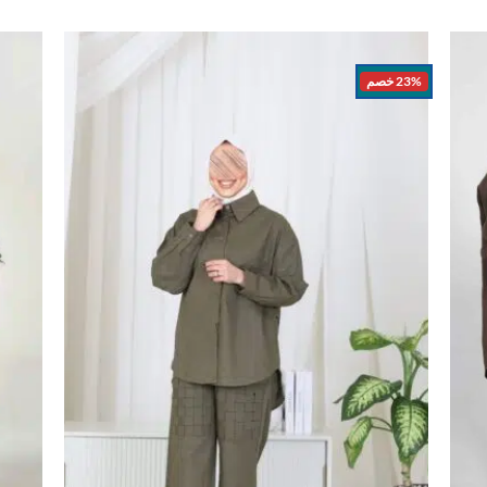
23% خصم
اضف
اضف
الي
الي
المفضلة
المفضلة