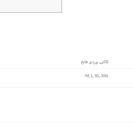
كاكي, وردي فاتح
M, L, XL, XXL