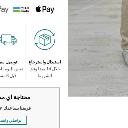
استبدال واسترجاع
توصيل سر
خلال 14 يومًا وفق
نفس اليوم لل
الشروط
قبل 8 مساءً
محتاجة اي مس
فريقنا يساعدك ع
تواصلي واتس