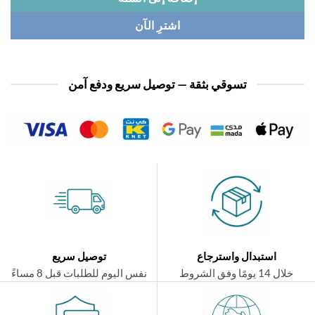
اشترِ الآن
تسوقي بثقة — توصيل سريع ودفع آمن
استبدال واسترجاع
توصيل سريع
ال 14 يومًا وفق الشروط
نفس اليوم للطلبات قبل 8 مساءً