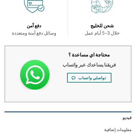
شحن للخليج
دفع آمن
خلال 3–5 أيام عمل
وسائل دفع آمنة ومتعددة
محتاجة اي مساعدة ؟
فريقنا يساعدك عبر واتساب
تواصلي واتساب
و
ومات إضافية