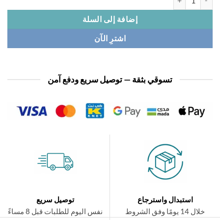
إضافة إلى السلة
اشترِ الآن
تسوقي بثقة — توصيل سريع ودفع آمن
استبدال واسترجاع
توصيل سريع
ال 14 يومًا وفق الشروط
نفس اليوم للطلبات قبل 8 مساءً