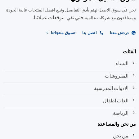
المنتج.
في سوق الاصيل نهتم بأدق التفاصيل ونبيع افضل المنتجات عالية الجودة
يمكن
حتي نفي بتوقعات عملائنا.
اختيار
اقدون مع شركات عالمية
الخيارات
على
ردش معنا
اتصل بنا
تسوق منتجاتنا
صفحة
المنتج
ات
النساء
المفروشات
الادوات المدرسية
العاب اطفال
الرياضة
نحن والمساعدة
من نحن