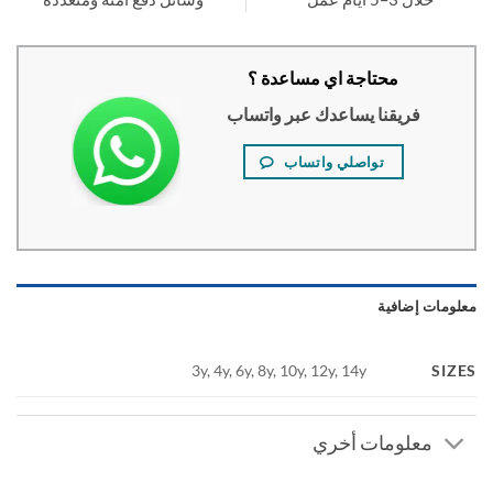
محتاجة اي مساعدة ؟
فريقنا يساعدك عبر واتساب
تواصلي واتساب
ومات إضافية
SI
3y, 4y, 6y, 8y, 10y, 12y, 14y
معلومات أخري