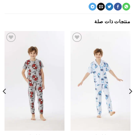
جات ذات صلة
اضف
اضف
الي
الي
المفضلة
المفضلة