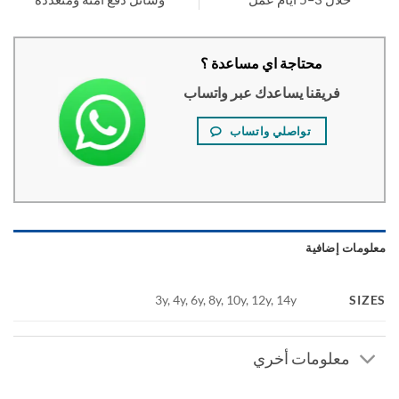
محتاجة اي مساعدة ؟
فريقنا يساعدك عبر واتساب
تواصلي واتساب
ومات إضافية
SI
3y, 4y, 6y, 8y, 10y, 12y, 14y
معلومات أخري