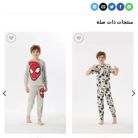
جات ذات صلة
اضف
اضف
الي
الي
المفضلة
المفضلة