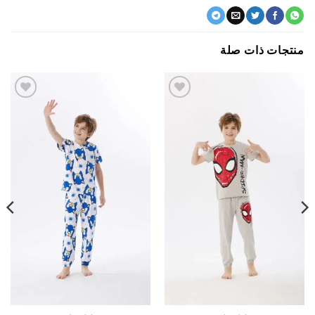
جات ذات صلة
اضف
اضف
الي
الي
المفضلة
المفضلة