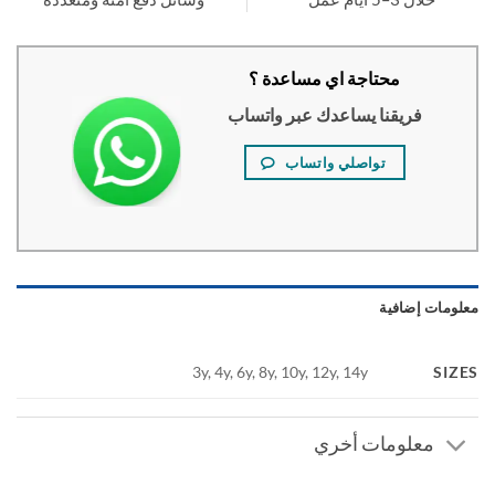
محتاجة اي مساعدة ؟
فريقنا يساعدك عبر واتساب
تواصلي واتساب
ومات إضافية
SI
3y, 4y, 6y, 8y, 10y, 12y, 14y
معلومات أخري