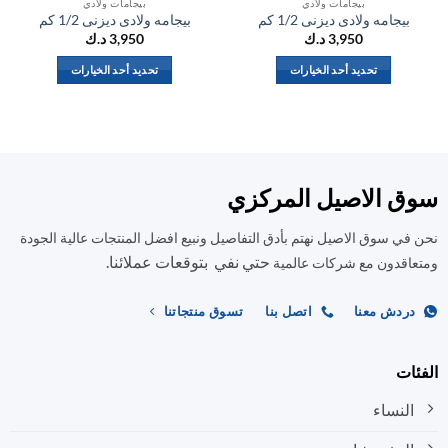
بيجامات ولادي
بيجامات ولادي
بيجامه ولادى ديزنى 1/2 كم
بيجامه ولادى ديزنى 1/2 كم
بي
3,950
د.ك
3,950
د.ك
تحديد أحد الخيارات
تحديد أحد الخيارات
هناك
هناك
العديد
العديد
من
من
الأشكال
الأشكال
المختلفة
المختلفة
ق الاصيل المركزي
لهذا
لهذا
المنتج.
المنتج.
في سوق الاصيل نهتم بأدق التفاصيل ونبيع افضل المنتجات عالية الجودة
يمكن
يمكن
حتي نفي بتوقعات عملائنا.
اختيار
اختيار
اقدون مع شركات عالمية
الخيارات
الخيارات
على
على
ردش معنا
اتصل بنا
تسوق منتجاتنا
صفحة
صفحة
المنتج
المنتج
ات
النساء