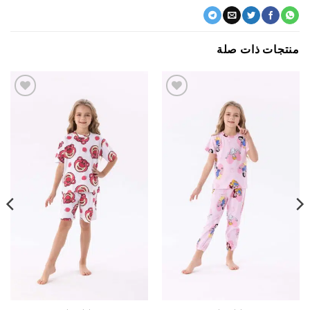
جات ذات صلة
اضف
اضف
الي
الي
المفضلة
المفضلة