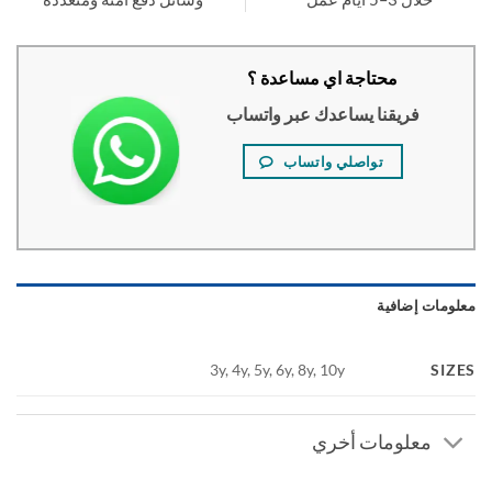
محتاجة اي مساعدة ؟
فريقنا يساعدك عبر واتساب
تواصلي واتساب
ومات إضافية
SI
3y, 4y, 5y, 6y, 8y, 10y
معلومات أخري